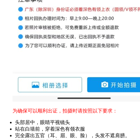
为确保可以顺利出证，拍摄时请按照以下要求：
头部居中，眼睛平视镜头
站在白墙前，穿着深色有领衣服
完全露出五官（耳、眉、眼、脸），头发不遮肩膀。