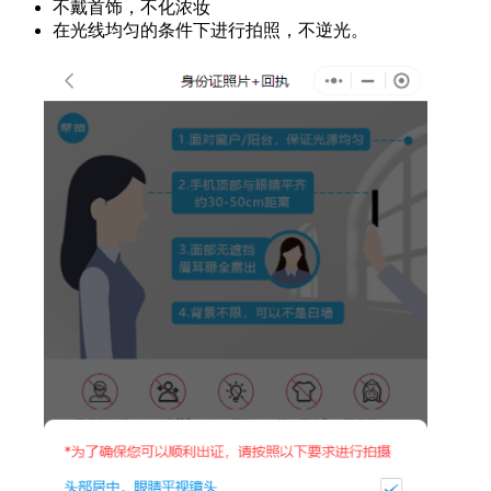
不戴首饰，不化浓妆
在光线均匀的条件下进行拍照，不逆光。