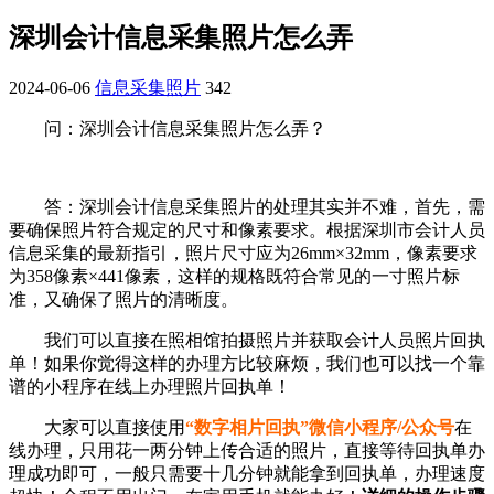
深圳会计信息采集照片怎么弄
2024-06-06
信息采集照片
342
问：深圳会计信息采集照片怎么弄？
答：深圳会计信息采集照片的处理其实并不难，首先，需
要确保照片符合规定的尺寸和像素要求。根据深圳市会计人员
信息采集的最新指引，照片尺寸应为26mm×32mm，像素要求
为358像素×441像素，这样的规格既符合常见的一寸照片标
准，又确保了照片的清晰度。
我们可以直接在照相馆拍摄照片并获取会计人员照片回执
单！如果你觉得这样的办理方比较麻烦，我们也可以找一个靠
谱的小程序在线上办理照片回执单！
大家可以直接使用
“数字相片回执”微信小程序/公众号
在
线办理，只用花一两分钟上传合适的照片，直接等待回执单办
理成功即可，一般只需要十几分钟就能拿到回执单，办理速度