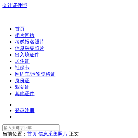
会计证件照
首页
相片回执
考试报名照片
信息采集照片
出入境证件
居住证
社保卡
网约车/运输资格证
身份证
驾驶证
其他证件
登录
注册
当前位置：
首页
信息采集照片
正文