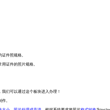
的证件照规格。
常用证件的照片规格。
，我们可以通过这个板块进入办理！
制作。
件大小
、
照片处理成高清
、根据系统要求将照片
格式转换
为jpg/j