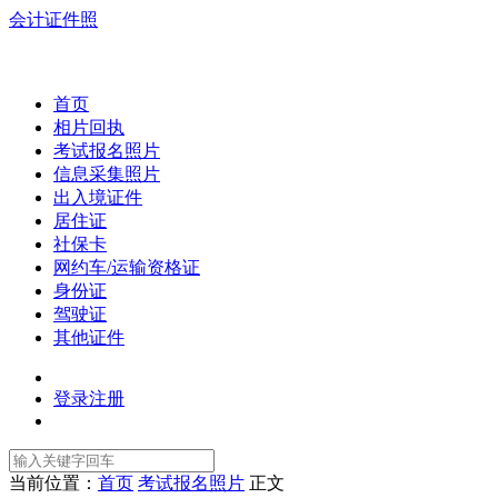
会计证件照
首页
相片回执
考试报名照片
信息采集照片
出入境证件
居住证
社保卡
网约车/运输资格证
身份证
驾驶证
其他证件
登录
注册
当前位置：
首页
考试报名照片
正文