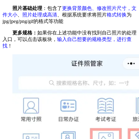
照片基础处理
：包含了
更换背景颜色、修改照片尺寸，文
件大小
、
照片处理成高清
、根据系统要求将照片
格式转换
为
jpg/jpeg/png/gif的格式等功能
更多规格：
如果你在上述功能中没有找到自己照片的处理
入口，可以点击该板块，
输入自己想要的规格类型，进行查
找
！