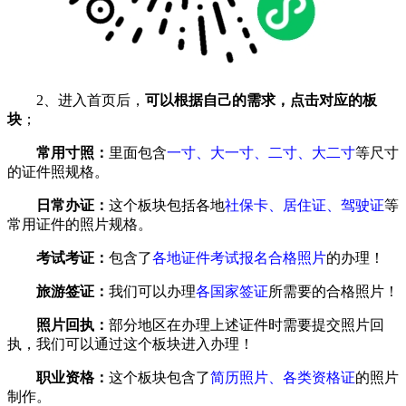
2、进入首页后，
可以根据自己的需求，点击对应的板
块
；
常用寸照：
里面包含
一寸、大一寸、二寸、大二寸
等尺寸
的证件照规格。
日常办证：
这个板块包括各地
社保卡、居住证、驾驶证
等
常用证件的照片规格。
考试考证：
包含了
各地证件考试报名合格照片
的办理！
旅游签证：
我们可以办理
各国家签证
所需要的合格照片！
照片回执：
部分地区在办理上述证件时需要提交照片回
执，我们可以通过这个板块进入办理！
职业资格：
这个板块包含了
简历照片、各类资格证
的照片
制作。