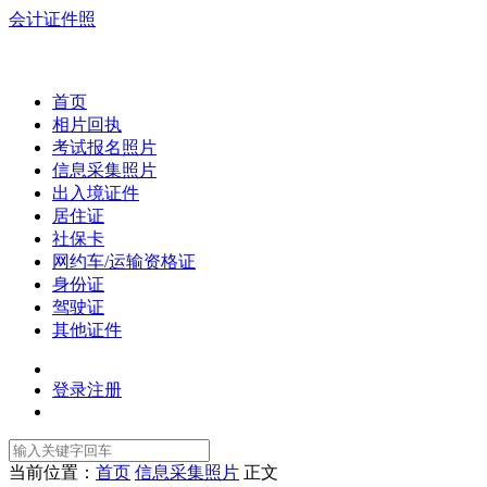
会计证件照
首页
相片回执
考试报名照片
信息采集照片
出入境证件
居住证
社保卡
网约车/运输资格证
身份证
驾驶证
其他证件
登录
注册
当前位置：
首页
信息采集照片
正文