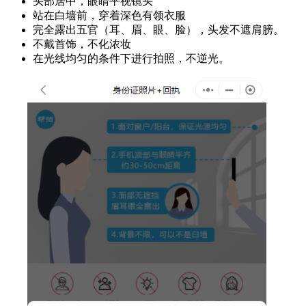
头部居中，眼睛平视镜头
站在白墙前，穿着深色有领衣服
完全露出五官（耳、眉、眼、脸），头发不遮肩膀。
不戴首饰，不化浓妆
在光线均匀的条件下进行拍照，不逆光。